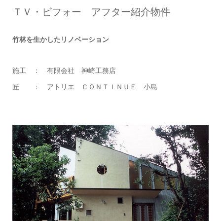
ＴＶ・ビフォー アフター紹介物件
竹林を生かしたリノベーション
施工 ： 有限会社 神崎工務店
匠 ： アトリエ ＣＯＮＴＩＮＵＥ 小島