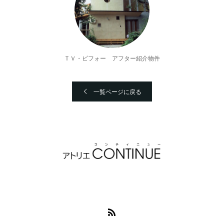
ＴＶ・ビフォー アフター紹介物件
一覧ページに戻る
〒243-0816
神奈川県厚木市林4-1-3 グラーブワン202
Tel：046-204-6415 / FAX：046-204-6416